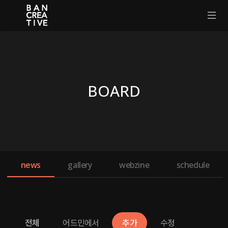
BOARD
news
gallery
webzine
schedule
전체
어드민에서
추가
수정