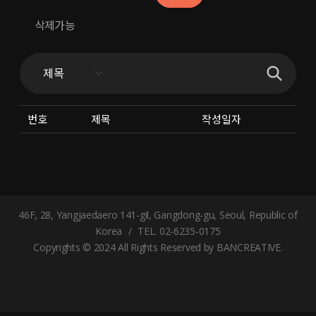
삭제가능
번호
제목
작성일자
46F, 28, Yangjaedaero 141-gil, Gangdong-gu, Seoul, Republic of
Korea
/
TEL. 02-6235-0175
Copyrights © 2024 All Rights Reserved by BANCREATIVE.