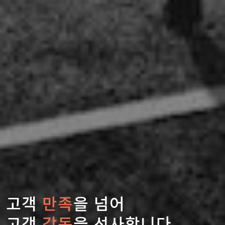
고객
만족
을 넘어
고객
감동
을 선사합니다.