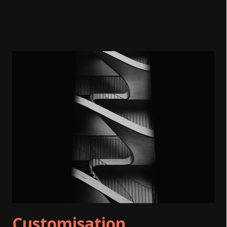
Customisation