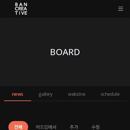
BOARD
news
gallery
webzine
schedule
전체
어드민에서
추가
수정