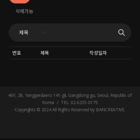
삭제가능
번호
제목
작성일자
46F, 28, Yangjaedaero 141-gil, Gangdong-gu, Seoul, Republic of
Korea
/
TEL. 02-6235-0175
Copyrights © 2024 All Rights Reserved by BANCREATIVE.